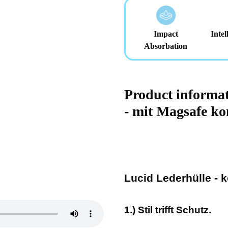
Impact
Intel
Absorbation
Product informa
- mit Magsafe ko
Lucid Lederhülle - 
1.) Stil trifft Schutz.