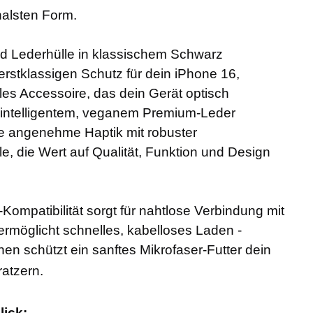
nalsten Form.
id Lederhülle in klassischem Schwarz
rstklassigen Schutz für dein iPhone 16,
lles Accessoire, das dein Gerät optisch
s intelligentem, veganem Premium-Leder
ne angenehme Haptik mit robuster
lle, die Wert auf Qualität, Funktion und Design
Kompatibilität sorgt für nahtlose Verbindung mit
möglicht schnelles, kabelloses Laden -
nnen schützt ein sanftes Mikrofaser-Futter dein
ratzern.
lick: