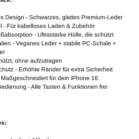
s Design - Schwarzes, glattes Premium-Leder
 - Für kabelloses Laden & Zubehör
ßabsorption - Ultrastarke Hülle, die schützt
lien - Veganes Leder + stabile PC-Schale +
er
chützt, ohne aufzutragen
utz - Erhöhte Ränder für extra Sicherheit
 Maßgeschneidert für dein iPhone 16
dienung - Alle Tasten & Funktionen frei
es: