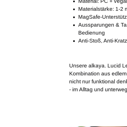
Material: PC + vega
Materialstärke: 1-2
MagSafe-Unterstütz
Aussparungen & Ta
Bedienung
Anti-Stoß, Anti-Kratz
Unsere alkaya. Lucid Le
Kombination aus edlem S
nicht nur funktional de
- im Alltag und unterweg