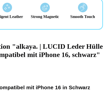
ligent Leather
Strong Magnetic
Smooth Touch
tion "alkaya. | LUCID Leder Hülle
mpatibel mit iPhone 16, schwarz"
kompatibel mit iPhone 16 in Schwarz