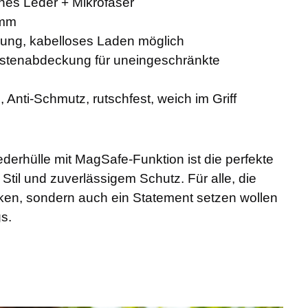
nes Leder + Mikrofaser
 mm
ung, kabelloses Laden möglich
stenabdeckung für uneingeschränkte
, Anti-Schmutz, rutschfest, weich im Griff
derhülle mit MagSafe-Funktion ist die perfekte
til und zuverlässigem Schutz. Für alle, die
nken, sondern auch ein Statement setzen wollen
s.