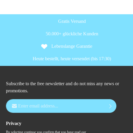
Gratis Versand
50.000+ glückliche Kunden
Lebenslange Garantie
Heute bestellt, heute versendet (bis 17:30)
Subscribe to the free newsletter and do not miss any news or
promotions.
Email address*
Privacy
By selecting continue you confirm that you have read our