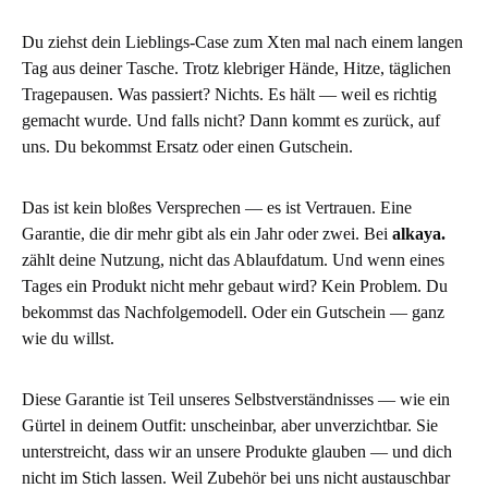
Du ziehst dein Lieblings-Case zum Xten mal nach einem langen
Tag aus deiner Tasche. Trotz klebriger Hände, Hitze, täglichen
Tragepausen. Was passiert? Nichts. Es hält — weil es richtig
gemacht wurde. Und falls nicht? Dann kommt es zurück, auf
uns. Du bekommst Ersatz oder einen Gutschein.
Das ist kein bloßes Versprechen — es ist Vertrauen. Eine
Garantie, die dir mehr gibt als ein Jahr oder zwei. Bei
alkaya.
zählt deine Nutzung, nicht das Ablaufdatum. Und wenn eines
Tages ein Produkt nicht mehr gebaut wird? Kein Problem. Du
bekommst das Nachfolgemodell. Oder ein Gutschein — ganz
wie du willst.
Diese Garantie ist Teil unseres Selbstverständnisses — wie ein
Gürtel in deinem Outfit: unscheinbar, aber unverzichtbar. Sie
unterstreicht, dass wir an unsere Produkte glauben — und dich
nicht im Stich lassen. Weil Zubehör bei uns nicht austauschbar