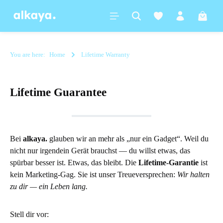
in content
Shoppi
You are here:
Home
Lifetime Warranty
Lifetime Guarantee
Bei
alkaya.
glauben wir an mehr als „nur ein Gadget“. Weil du
nicht nur irgendein Gerät brauchst — du willst etwas, das
spürbar besser ist. Etwas, das bleibt. Die
Lifetime-Garantie
ist
kein Marketing-Gag. Sie ist unser Treueversprechen:
Wir halten
zu dir — ein Leben lang.
Stell dir vor: