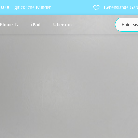
0.000+ glückliche Kunden
Lebenslange Gara
iPhone 17
iPad
Über uns