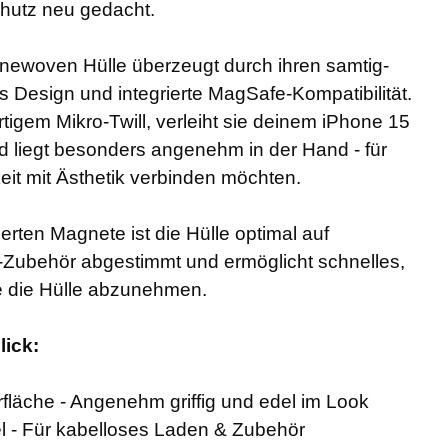
hutz neu gedacht.
inewoven Hülle überzeugt durch ihren samtig-
es Design und integrierte MagSafe-Kompatibilität.
tigem Mikro-Twill, verleiht sie deinem iPhone 15
d liegt besonders angenehm in der Hand - für
hkeit mit Ästhetik verbinden möchten.
erten Magnete ist die Hülle optimal auf
Zubehör abgestimmt und ermöglicht schnelles,
e die Hülle abzunehmen.
lick:
läche - Angenehm griffig und edel im Look
 - Für kabelloses Laden & Zubehör