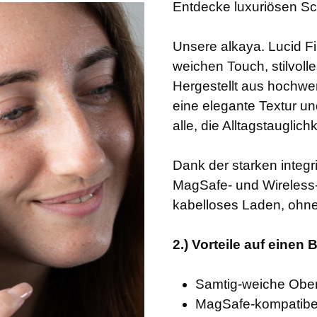
Entdecke luxuriösen Sc
Unsere alkaya. Lucid F
weichen Touch, stilvoll
Hergestellt aus hochwer
eine elegante Textur un
alle, die Alltagstauglic
Dank der starken integri
MagSafe- und Wireless-
kabelloses Laden, ohn
2.) Vorteile auf einen B
Samtig-weiche Oberf
MagSafe-kompatibel