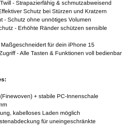
Twill - Strapazierfähig & schmutzabweisend
Effektiver Schutz bei Stürzen und Kratzern
cht - Schutz ohne unnötiges Volumen
hutz - Erhöhte Ränder schützen sensible
 Maßgeschneidert für dein iPhone 15
ugriff - Alle Tasten & Funktionen voll bedienbar
es:
ll (Finewoven) + stabile PC-Innenschale
 mm
ung, kabelloses Laden möglich
stenabdeckung für uneingeschränkte