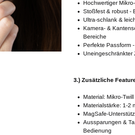
Hochwertiger Mikro-
Stoßfest & robust - 
Ultra-schlank & lei
Kamera- & Kantensc
Bereiche
Perfekte Passform -
Uneingeschränkter Z
3.) Zusätzliche Featur
Material: Mikro-Twi
Materialstärke: 1-2
MagSafe-Unterstütz
Aussparungen & Ta
Bedienung