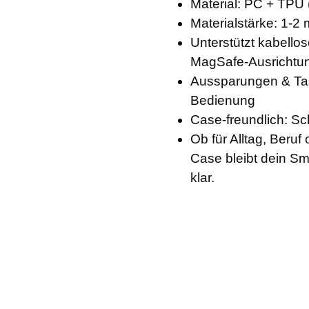
Material: PC + TPU
Materialstärke: 1-2
Unterstützt kabello
MagSafe-Ausrichtu
Aussparungen & Ta
Bedienung
Case-freundlich: Sc
Ob für Alltag, Beruf
Case bleibt dein Sm
klar.