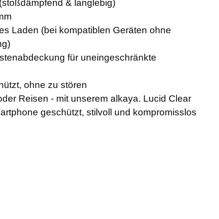
 (stoßdämpfend & langlebig)
 mm
ses Laden (bei kompatiblen Geräten ohne
ng)
stenabdeckung für uneingeschränkte
hützt, ohne zu stören
 oder Reisen - mit unserem alkaya. Lucid Clear
artphone geschützt, stilvoll und kompromisslos