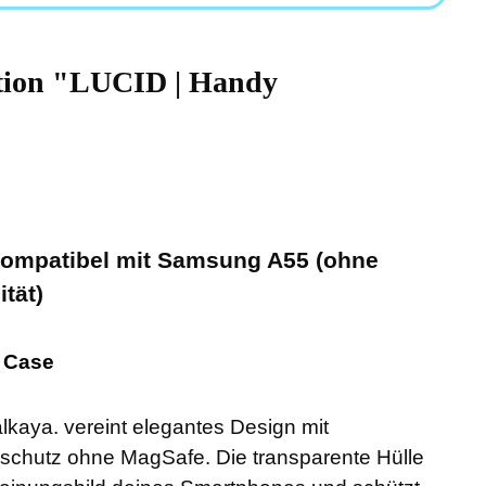
tion "LUCID | Handy
 kompatibel mit Samsung A55 (ohne
tät)
r Case
lkaya. vereint elegantes Design mit
chutz ohne MagSafe. Die transparente Hülle