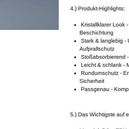
4.) Produkt-Highlights:
Kristallklarer Look 
Beschichtung
Stark & langlebig - 
Aufprallschutz
Stoßabsorbierend - 
Leicht & schlank - 
Rundumschutz - Er
Sicherheit
Passgenau - Kompat
5.) Das Wichtigste auf e