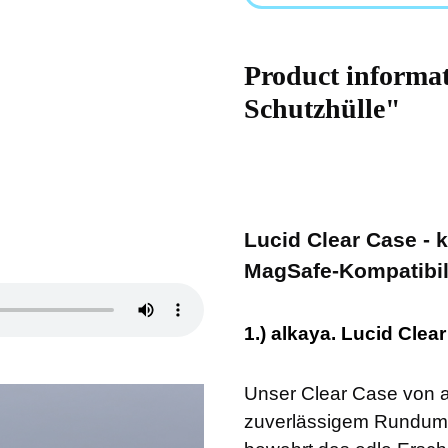
Product informa
Schutzhülle"
Lucid Clear Case -
MagSafe-Kompatibili
1.) alkaya. Lucid Clea
Unser Clear Case von a
zuverlässigem Rundums