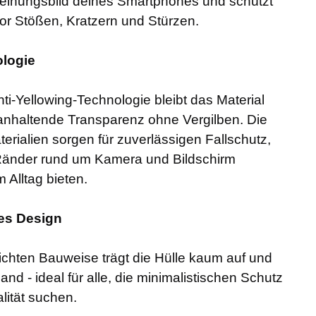
einungsbild deines Smartphones und schützt
 vor Stößen, Kratzern und Stürzen.
ologie
ti-Yellowing-Technologie bleibt das Material
nganhaltende Transparenz ohne Vergilben. Die
rialien sorgen für zuverlässigen Fallschutz,
Ränder rund um Kamera und Bildschirm
m Alltag bieten.
es Design
eichten Bauweise trägt die Hülle kaum auf und
nd - ideal für alle, die minimalistischen Schutz
lität suchen.