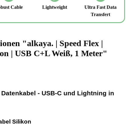
bust Cable
Lightweight
Ultra Fast Data
Transfert
onen "alkaya. | Speed Flex |
kon | USB C+L Weiß, 1 Meter"
n Datenkabel - USB-C und Lightning in
abel Silikon