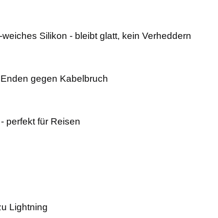
g-weiches Silikon - bleibt glatt, kein Verheddern
e Enden gegen Kabelbruch
- perfekt für Reisen
u Lightning