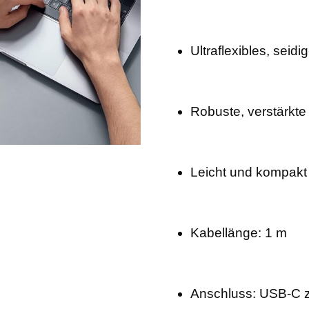
Ultraflexibles, seidi
Robuste, verstärkt
Leicht und kompakt 
Kabellänge: 1 m
Anschluss: USB-C z