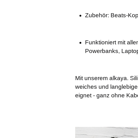
Zubehör: Beats-Kopf
Funktioniert mit al
Powerbanks, Lapto
Mit unserem alkaya. Si
weiches und langlebiges
eignet - ganz ohne Kab