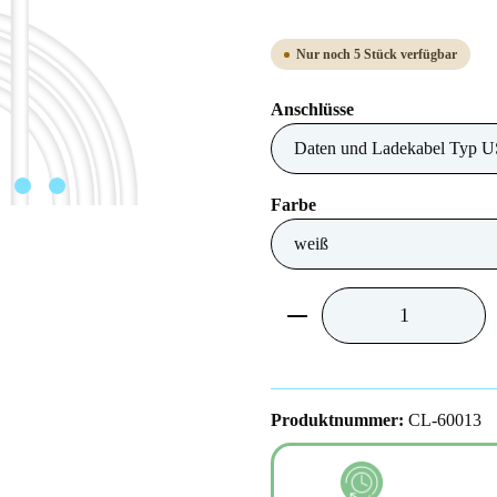
Nur noch 5 Stück verfügbar
auswählen
Anschlüsse
auswählen
Farbe
Produkt Anzahl: Gib 
Produktnummer:
CL-60013