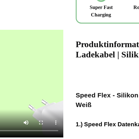
Super Fast
Ro
Charging
Produktinformati
Ladekabel | Sili
Speed Flex - Siliko
Weiß
1.) Speed Flex Datenk