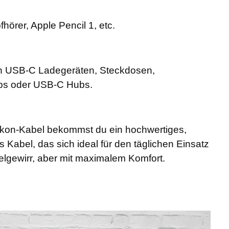
hörer, Apple Pencil 1, etc.
len USB-C Ladegeräten, Steckdosen,
ps oder USB-C Hubs.
likon-Kabel bekommst du ein hochwertiges,
 Kabel, das sich ideal für den täglichen Einsatz
elgewirr, aber mit maximalem Komfort.