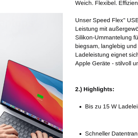
Weich. Flexibel. Effizien
Unser Speed Flex" USB-
Leistung mit außergewö
Silikon-Ummantelung füh
biegsam, langlebig und 
Ladeleistung eignet sic
Apple Geräte - stilvoll un
2.) Highlights:
Bis zu 15 W Ladelei
Schneller Datentran