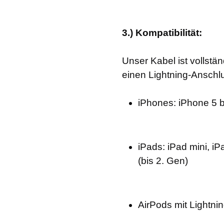
3.) Kompatibilität:
Unser Kabel ist vollstän
einen Lightning-Anschlu
iPhones: iPhone 5 
iPads: iPad mini, iP
(bis 2. Gen)
AirPods mit Lightn