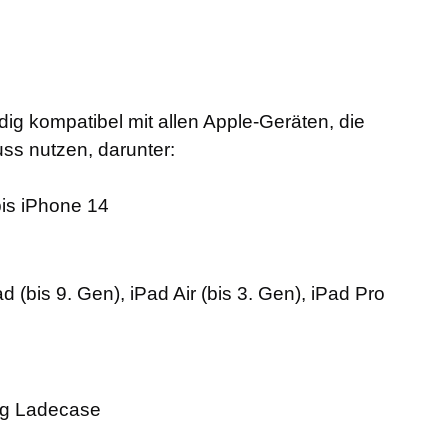
dig kompatibel mit allen Apple-Geräten, die
ss nutzen, darunter:
bis iPhone 14
ad (bis 9. Gen), iPad Air (bis 3. Gen), iPad Pro
ing Ladecase