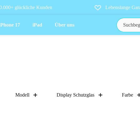
0.000+ glückliche Kunden
Lebenslange Gara
iPhone 17
iPad
Über uns
Modell
Display Schutzglas
Farbe