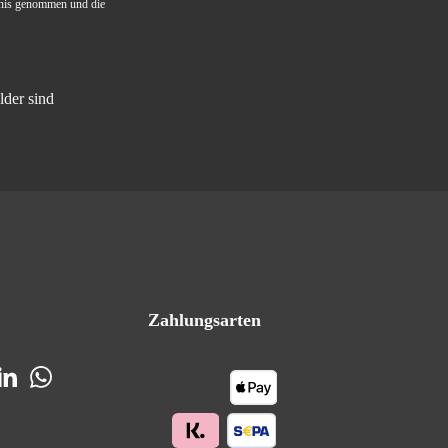
nis genommen und die
lder sind
Zahlungsarten