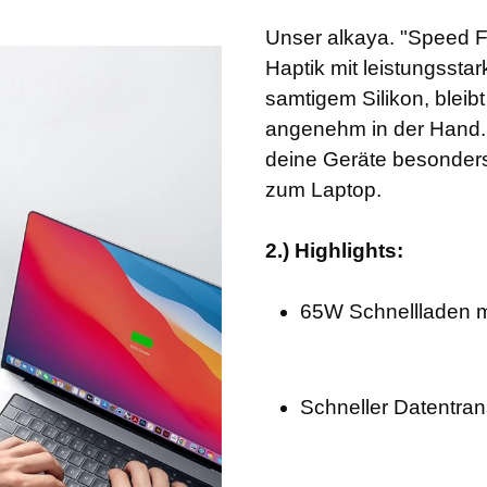
Unser alkaya. "Speed 
Haptik mit leistungssta
samtigem Silikon, bleib
angenehm in der Hand. 
deine Geräte besonders
zum Laptop.
2.) Highlights:
65W Schnellladen m
Schneller Datentrans