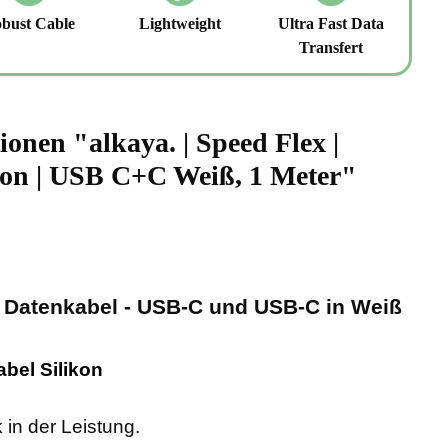
bust Cable
Lightweight
Ultra Fast Data
Transfert
onen "alkaya. | Speed Flex |
kon | USB C+C Weiß, 1 Meter"
n Datenkabel - USB-C und USB-C in Weiß
abel Silikon
 in der Leistung.