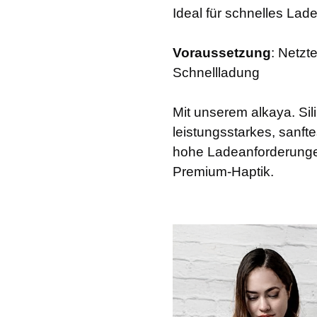
Ideal für schnelles La
Voraussetzung
: Netzt
Schnellladung
Mit unserem alkaya. S
leistungsstarkes, sanfte
hohe Ladeanforderungen
Premium-Haptik.