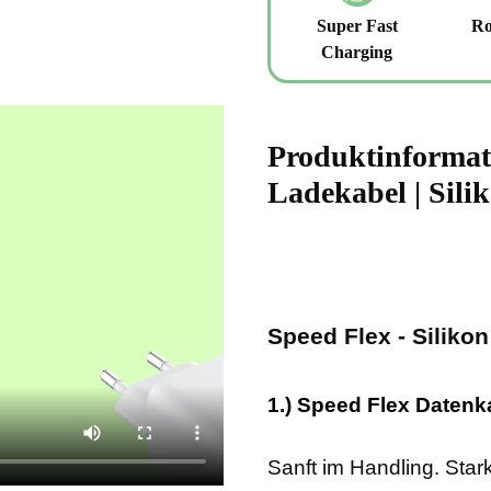
Super Fast
Ro
Charging
Produktinformati
Ladekabel | Sili
Speed Flex - Siliko
1.) Speed Flex Datenk
Sanft im Handling. Stark