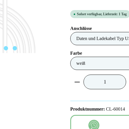
Sofort verfügbar, Lieferzeit: 1 Tag
auswählen
Anschlüsse
auswählen
Farbe
Produkt Anzahl: Gib 
Produktnummer:
CL-60014