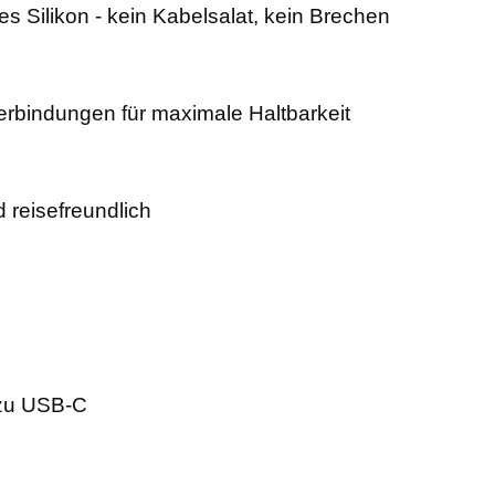
les Silikon - kein Kabelsalat, kein Brechen
erbindungen für maximale Haltbarkeit
d reisefreundlich
zu USB-C