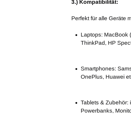
3.) Kompatibilität:
Perfekt für alle Geräte
Laptops: MacBook (
ThinkPad, HP Spect
Smartphones: Samsu
OnePlus, Huawei et
Tablets & Zubehör: 
Powerbanks, Monit