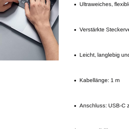
Ultraweiches, flexib
Verstärkte Steckerv
Leicht, langlebig un
Kabellänge: 1 m
Anschluss: USB-C 