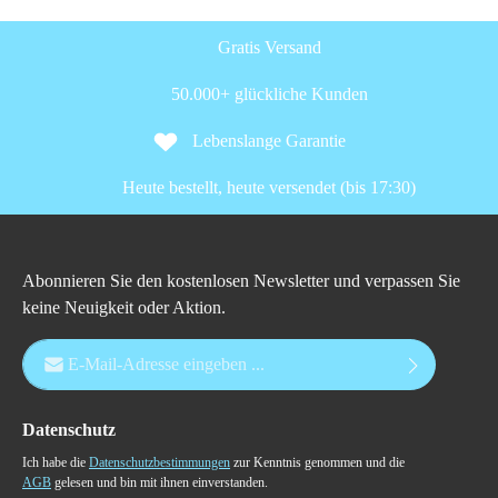
Gratis Versand
50.000+ glückliche Kunden
Lebenslange Garantie
Heute bestellt, heute versendet (bis 17:30)
Abonnieren Sie den kostenlosen Newsletter und verpassen Sie
keine Neuigkeit oder Aktion.
E-Mail-Adresse*
Datenschutz
Ich habe die
Datenschutzbestimmungen
zur Kenntnis genommen und die
AGB
gelesen und bin mit ihnen einverstanden.