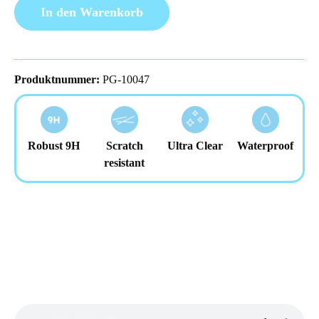
In den Warenkorb
Produktnummer:
PG-10047
Robust 9H
Scratch
Ultra Clear
Waterproof
resistant