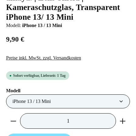
Kameraschutzglas, Transparent
iPhone 13/ 13 Mini
Modell:
iPhone 13 / 13 Mini
9,90 €
Preise inkl. MwSt. zzgl. Versandkosten
Sofort verfügbar, Lieferzeit: 1 Tag
auswählen
Modell
Produkt Anzahl: Gib den gewünschten Wert ein 