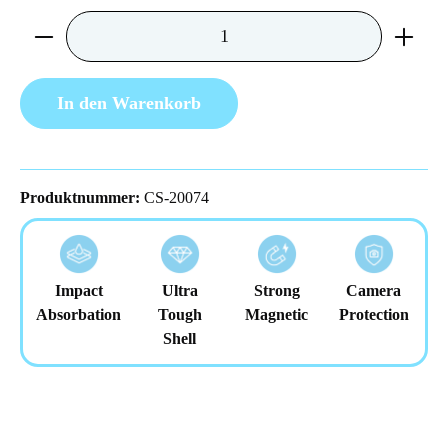
Produkt Anzahl: Gib den gewünschten Wert ein 
In den Warenkorb
Produktnummer:
CS-20074
Impact
Ultra
Strong
Camera
Absorbation
Tough
Magnetic
Protection
Shell