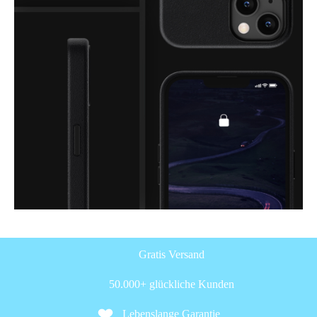
Gratis Versand
50.000+ glückliche Kunden
Lebenslange Garantie