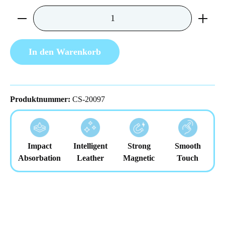
Produkt Anzahl: Gib den gewünschten Wert ein 
In den Warenkorb
Produktnummer:
CS-20097
Impact
Intelligent
Strong
Smooth
Absorbation
Leather
Magnetic
Touch