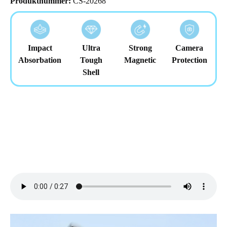
Produktnummer:
CS-20268
Impact
Ultra
Strong
Camera
Absorbation
Tough
Magnetic
Protection
Shell