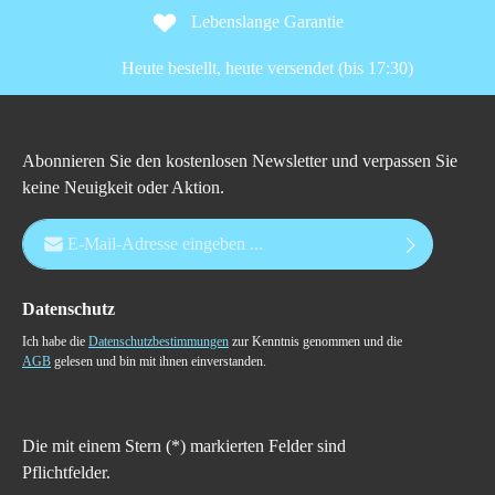
Lebenslange Garantie
Heute bestellt, heute versendet (bis 17:30)
Abonnieren Sie den kostenlosen Newsletter und verpassen Sie
keine Neuigkeit oder Aktion.
E-Mail-Adresse*
Datenschutz
Ich habe die
Datenschutzbestimmungen
zur Kenntnis genommen und die
AGB
gelesen und bin mit ihnen einverstanden.
Die mit einem Stern (*) markierten Felder sind
Pflichtfelder.