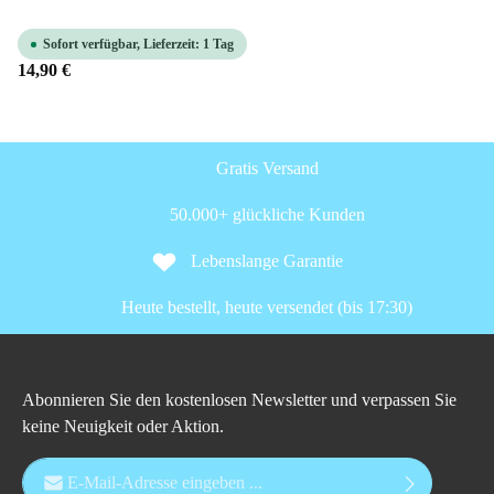
Sofort verfügbar, Lieferzeit: 1 Tag
14,90 €
Gratis Versand
50.000+ glückliche Kunden
Lebenslange Garantie
Heute bestellt, heute versendet (bis 17:30)
Abonnieren Sie den kostenlosen Newsletter und verpassen Sie
keine Neuigkeit oder Aktion.
E-Mail-Adresse*