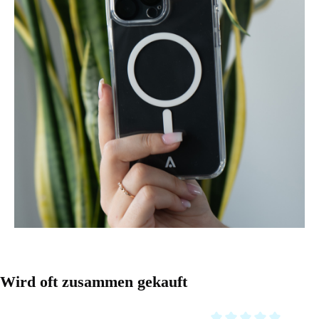
Produktgalerie überspringen
Wird oft zusammen gekauft