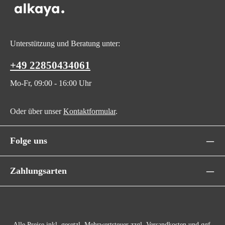
Unterstützung und Beratung unter:
+49 22850434061
Mo-Fr, 09:00 - 16:00 Uhr
Oder über unser
Kontaktformular
.
Folge uns
Zahlungsarten
Alle Preise inkl. gesetzl. Mehrwertsteuer zzgl.
Versandkosten
und ggf.