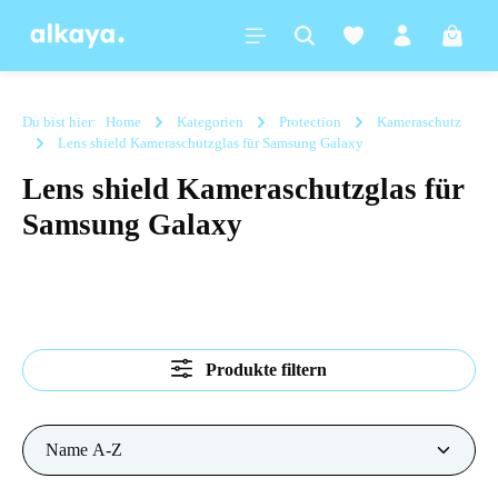
alt springen
Warenk
Du bist hier:
Home
Kategorien
Protection
Kameraschutz
Lens shield Kameraschutzglas für Samsung Galaxy
Lens shield Kameraschutzglas für
Samsung Galaxy
Produkte filtern